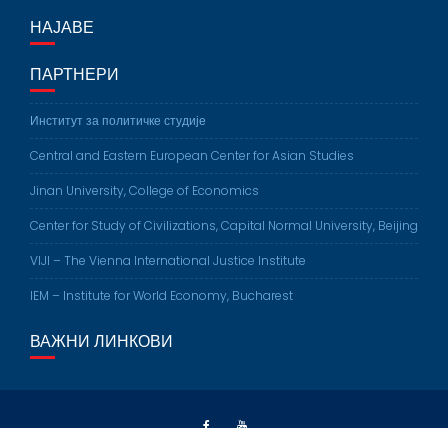
и
НАЈАВЕ
в
а
ПАРТНЕРИ
Институт за политичке студије
Central and Eastern European Center for Asian Studies
Jinan University, College of Economics
Center for Study of Civilizations, Capital Normal University, Beijing
VIJI – The Vienna International Justice Institute
IEM – Institute for World Economy, Bucharest
ВАЖНИ ЛИНКОВИ